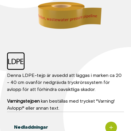
Denna LDPE-tejp är avsedd att läggas i marken ca 20
- 40 cm ovanför nedgrävda tryckrörssystem för
avlopp för att förhindra oavsiktliga skador.
Varningstejpen
kan beställas med trycket "Varning!
Avlopp!" eller annan text.
Nedladdningar