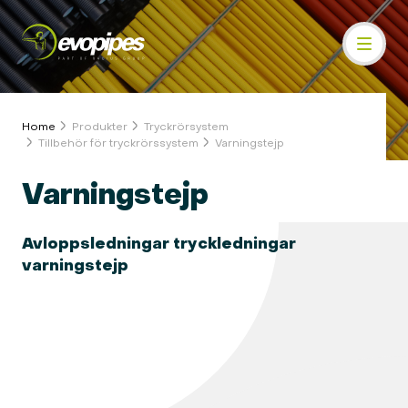
Home
Produkter
Tryckrörsystem
Tillbehör för tryckrörssystem
Varningstejp
Varningstejp
Avloppsledningar tryckledningar
varningstejp