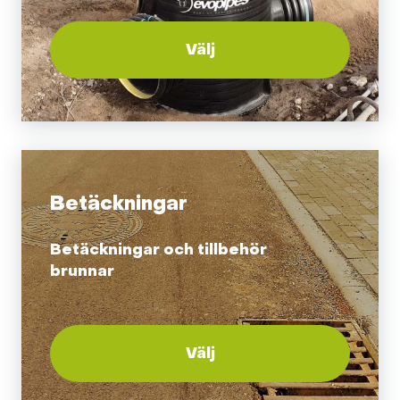
Välj
Betäckningar
Betäckningar och tillbehör
brunnar
Välj