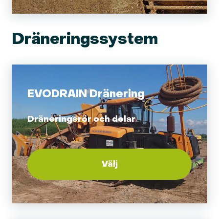
Dräneringssystem
EVODRAIN Dränering
Dräneringsrör och delar
Välj