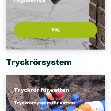
regnvatten
Välj
Tryckrörsystem
Tryckrör för vatten
Tryckrörsystem för vatten