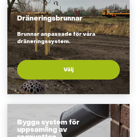
Dräneringsbrunnar
Brunnar anpassade för våra
dräneringssystem.
Välj
Bygga system för
uppsamling av