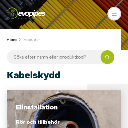
Home
Produkter
Kabelskydd
Elinstallation
Rör och tillbehör