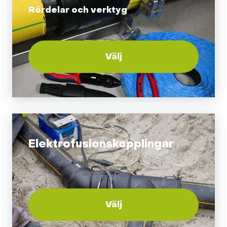
Rördelar och verktyg
Välj
Elektrofusionskopplingar
Välj