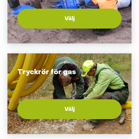
Välj
Tryckrör för gas
Välj