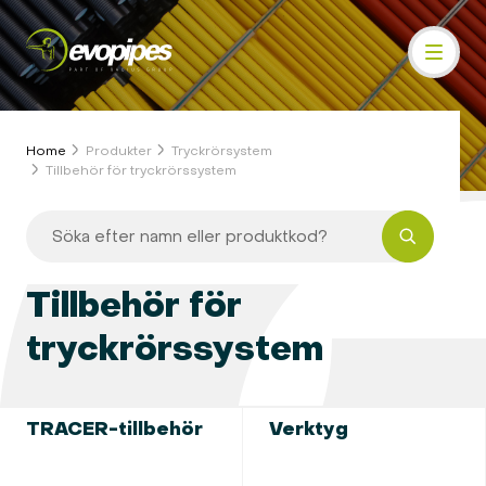
Home
Produkter
Tryckrörsystem
Tillbehör för tryckrörssystem
Tillbehör för
tryckrörssystem
TRACER-tillbehör
Verktyg