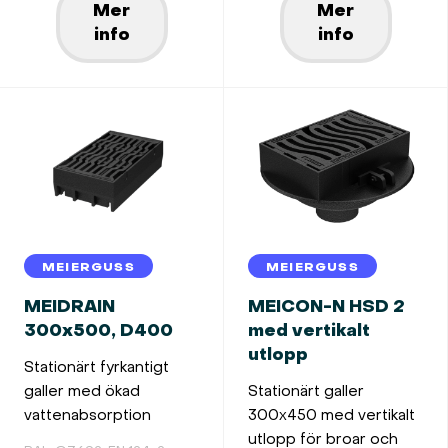
Mer
Mer
info
info
MEIERGUSS
MEIERGUSS
MEIDRAIN
MEICON-N HSD 2
300x500, D400
med vertikalt
utlopp
Stationärt fyrkantigt
galler med ökad
Stationärt galler
vattenabsorption
300x450 med vertikalt
utlopp för broar och