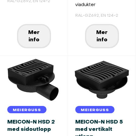
RAL-GZ692, EN 124-2
viadukter
RAL-GZ692, EN 124-2
Mer
Mer
info
info
MEIERGUSS
MEIERGUSS
MEICON-N HSD 2
MEICON-N HSD 5
med sidoutlopp
med vertikalt