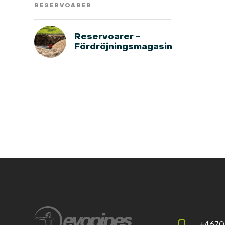
RESERVOARER
Reservoarer -
Fördröjningsmagasin
+4670