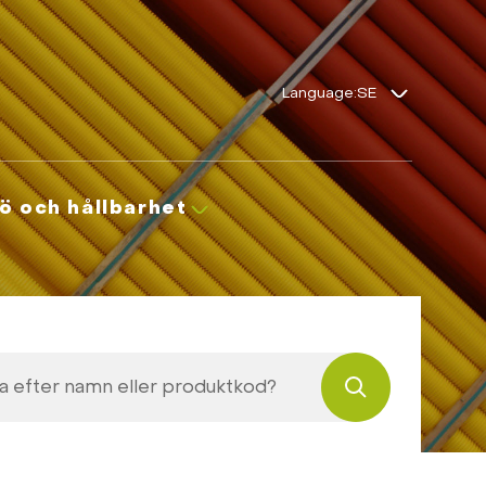
Language:
jö och hållbarhet