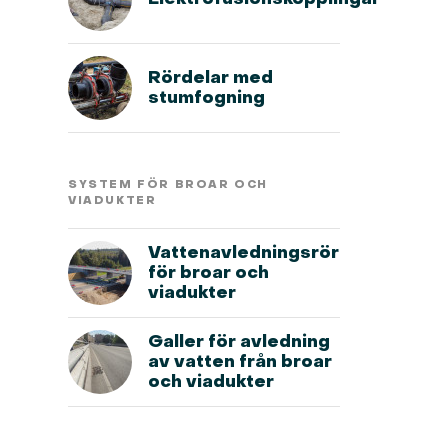
Rördelar med
stumfogning
SYSTEM FÖR BROAR OCH
VIADUKTER
Vattenavledningsrör
för broar och
viadukter
Galler för avledning
av vatten från broar
och viadukter