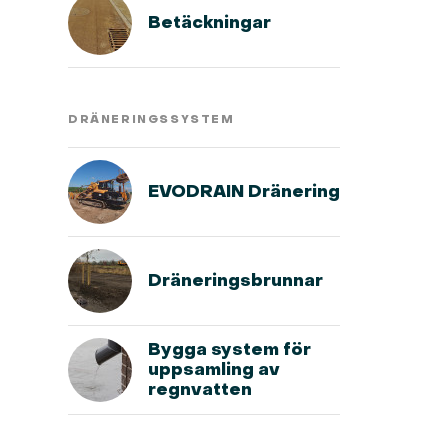
Betäckningar
DRÄNERINGSSYSTEM
EVODRAIN Dränering
Dräneringsbrunnar
Bygga system för
uppsamling av
regnvatten