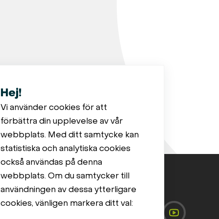
Hej!
Vi använder cookies för att
förbättra din upplevelse av vår
webbplats. Med ditt samtycke kan
statistiska och analytiska cookies
också användas på denna
webbplats. Om du samtycker till
användningen av dessa ytterligare
cookies, vänligen markera ditt val:
lningar för cookies
tsus ja küpsiste