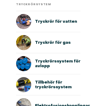
TRYCKRÖRSYSTEM
Tryckrör för vatten
Tryckrör för gas
Tryckrörssystem för
avlopp
Tillbehör för
tryckrörssystem
Elektrofusionskopplingar