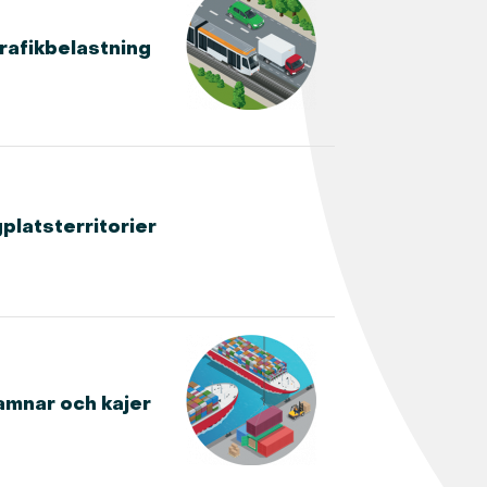
rafikbelastning
gplatsterritorier
hamnar och kajer