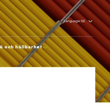
Language:
jö och hållbarhet