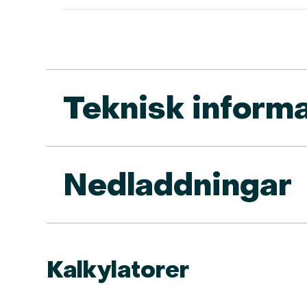
Teknisk inform
Nedladdningar
Kalkylatorer