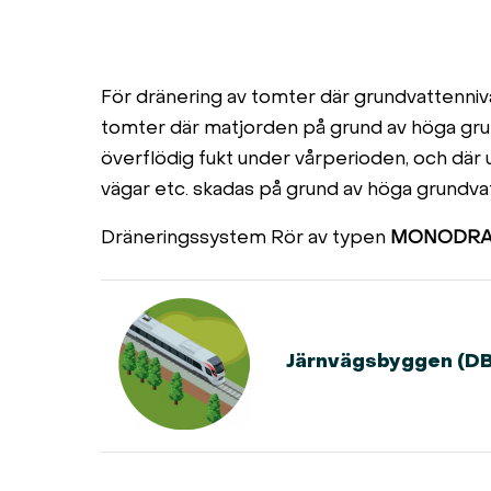
För dränering av tomter där grundvattenniv
tomter där matjorden på grund av höga gru
överflödig fukt under vårperioden, och där u
vägar etc. skadas på grund av höga grundva
Dräneringssystem Rör av typen
MONODRA
Järnvägsbyggen (DB