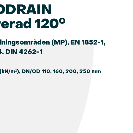
DRAIN
rerad 120°
dningsområden (MP), EN 1852-1,
, DIN 4262-1
 (kN/m²), DN/OD 110, 160, 200, 250 mm