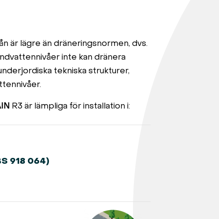
ån är lägre än dräneringsnormen, dvs.
ndvattennivåer inte kan dränera
nderjordiska tekniska strukturer,
ttennivåer.
IN
R3 är lämpliga för installation i:
S 918 064)